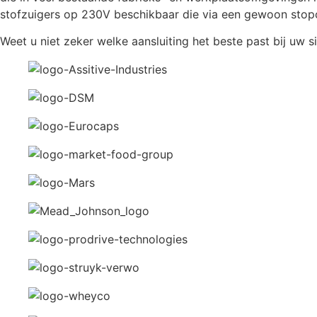
stofzuigers op 230V beschikbaar die via een gewoon stopco
Weet u niet zeker welke aansluiting het beste past bij uw s