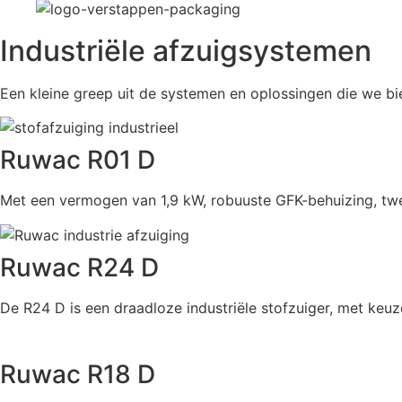
Industriële afzuigsystemen
Een kleine greep uit de systemen en oplossingen die we bi
Ruwac R01 D
Met een vermogen van 1,9 kW, robuuste GFK-behuizing, twee
Ruwac R24 D
De R24 D is een draadloze industriële stofzuiger, met keuz
Ruwac R18 D