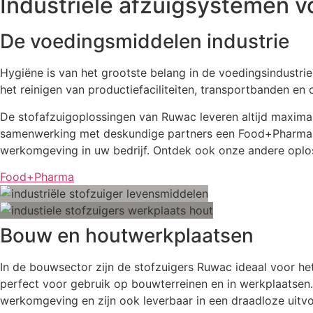
Industriële afzuigsystemen v
De voedingsmiddelen industrie
Hygiëne is van het grootste belang in de voedingsindustrie
het reinigen van productiefaciliteiten, transportbanden en
De stofafzuigoplossingen van Ruwac leveren altijd maximale
samenwerking met deskundige partners een Food+Pharma lij
werkomgeving in uw bedrijf. Ontdek ook onze andere oplos
Food+Pharma
Bouw en houtwerkplaatsen
In de bouwsector zijn de stofzuigers Ruwac ideaal voor het
perfect voor gebruik op bouwterreinen en in werkplaatsen
werkomgeving en zijn ook leverbaar in een draadloze uitvo