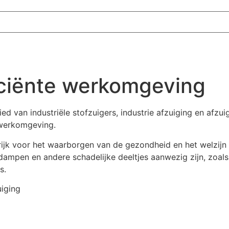
ficiënte werkomgeving
d van industriële stofzuigers, industrie afzuiging en afz
 werkomgeving.
ijk voor het waarborgen van de gezondheid en het welzijn 
dampen en andere schadelijke deeltjes aanwezig zijn, zoals b
s.
uiging