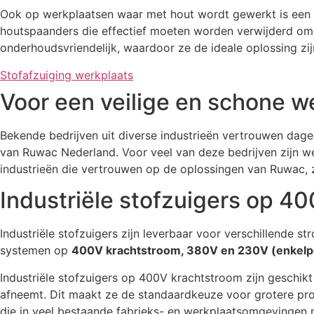
Ook op werkplaatsen waar met hout wordt gewerkt is een 
houtspaanders die effectief moeten worden verwijderd om
onderhoudsvriendelijk, waardoor ze de ideale oplossing zij
Stofafzuiging werkplaats
Voor een veilige en schone 
Bekende bedrijven uit diverse industrieën vertrouwen dage
van Ruwac Nederland. Voor veel van deze bedrijven zijn we
industrieën die vertrouwen op de oplossingen van Ruwac, z
Industriële stofzuigers op 4
Industriële stofzuigers zijn leverbaar voor verschillende s
systemen op
400V krachtstroom, 380V en 230V (enkelpo
Industriële stofzuigers op 400V krachtstroom zijn geschikt
afneemt. Dit maakt ze de standaardkeuze voor grotere prod
die in veel bestaande fabrieks- en werkplaatsomgevingen n