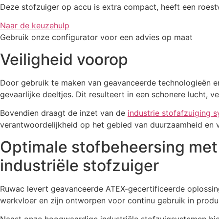
Deze stofzuiger op accu is extra compact, heeft een roestvr
Naar de keuzehulp
Gebruik onze configurator voor een advies op maat
Veiligheid voorop
Door gebruik te maken van geavanceerde technologieën en h
gevaarlijke deeltjes. Dit resulteert in een schonere lucht
Bovendien draagt de inzet van de
industrie stofafzuiging 
verantwoordelijkheid op het gebied van duurzaamheid en 
Optimale stofbeheersing met
industriële stofzuiger
Ruwac levert geavanceerde ATEX-gecertificeerde oplossin
werkvloer en zijn ontworpen voor continu gebruik in product