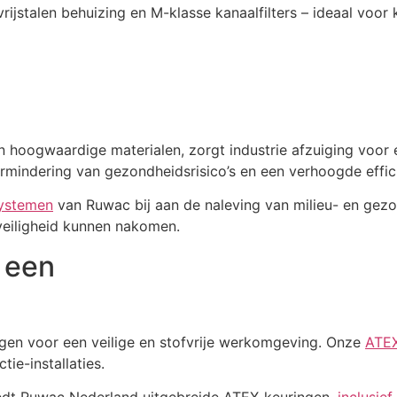
ijstalen behuizing en M-klasse kanaalfilters – ideaal voor 
oogwaardige materialen, zorgt industrie afzuiging voor een
, vermindering van gezondheidsrisico’s en een verhoogde eff
systemen
van Ruwac bij aan de naleving van milieu- en gez
veiligheid kunnen nakomen.
 een
gen voor een veilige en stofvrije werkomgeving. Onze
ATEX
ie-installaties.