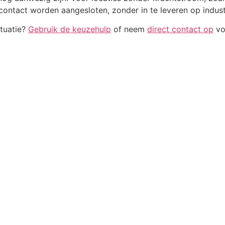
ntact worden aangesloten, zonder in te leveren op industri
ituatie?
Gebruik de keuzehulp
of neem
direct contact op
vo