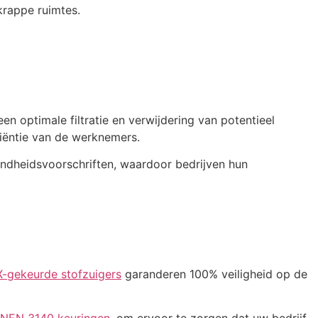
krappe ruimtes.
 optimale filtratie en verwijdering van potentieel
iciëntie van de werknemers.
ondheidsvoorschriften, waardoor bedrijven hun
-gekeurde stofzuigers
garanderen 100% veiligheid op de