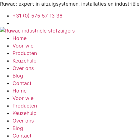
Ga
Ruwac: expert in afzuigsystemen, installaties en industriële
naar
+31 (0) 575 57 13 36
de
inhoud
Home
Voor wie
Producten
Keuzehulp
Over ons
Blog
Contact
Home
Voor wie
Producten
Keuzehulp
Over ons
Blog
Contact