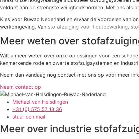
Naast onze hoogwaardige industriële stofzuigsystemen bi
voldoet aan de strengste veiligheidsnormen. Met ons als pa
Kies voor Ruwac Nederland en ervaar de voordelen van onz
werkomgeving. Van
stofafzuiging voor houtbewerking
,
sto
Meer weten over stofafzuigin
Wilt u meer weten over onze oplossingen voor een schone
kenmerkende rode en zwarte stofzuigsystemen en industri
Neem dan vandaag nog contact met ons op voor meer informa
Neem contact op
Michael van Helsdingen
+31 (0) 575 57 13 36
stuur een mail
Meer over industrie stofafzui