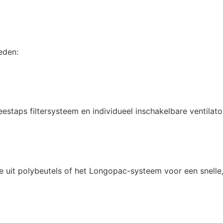
eden:
staps filtersysteem en individueel inschakelbare ventilato
e uit polybeutels of het Longopac-systeem voor een snelle, 