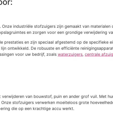
oor:
. Onze industriële stofzuigers zijn gemaakt van materialen
 opslagruimtes en zorgen voor een grondige verwijdering van
 prestaties en zijn speciaal afgestemd op de specifieke ei
n ontwikkeld. De robuuste en efficiënte reinigingsapparat
singen voor uw bedrijf, zoals
waterzuigers
,
centrale afzuig
 verwijderen van bouwstof, puin en ander grof vuil. Met hu
. Onze stofzuigers verwerken moeiteloos grote hoeveelhede
ering die op een krachtige accu werkt.